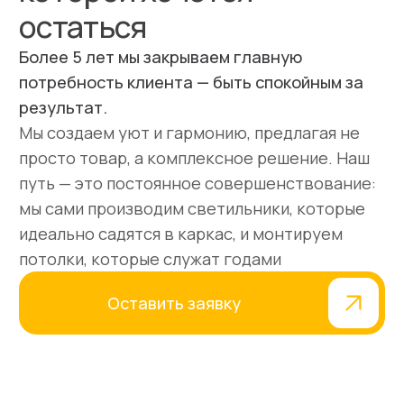
Команда
Наша команда — ваш
надежный исполнитель
Над каждым проектом работает команда
профессионалов: от персонального
менеджера, который ведет вас от заявки до
сдачи, до инженеров-замерщиков и
монтажников с опытом от 5 лет
Волков Артём
Прораб