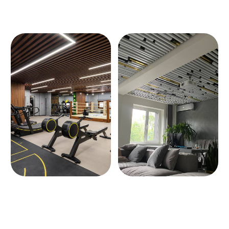
Османов Руслан
Ведущий инженер